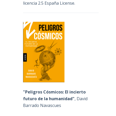
licencia 2.5 España License
.
"Peligros Cósmicos: El incierto
futuro de la humanidad"
, David
Barrado Navascues