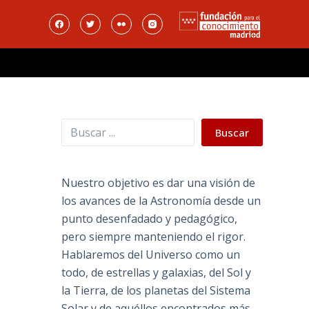
Buscar
Buscar
Nuestro objetivo es dar una visión de
los avances de la Astronomía desde un
punto desenfadado y pedagógico,
pero siempre manteniendo el rigor.
Hablaremos del Universo como un
todo, de estrellas y galaxias, del Sol y
la Tierra, de los planetas del Sistema
Solar y de aquéllos encontrados más