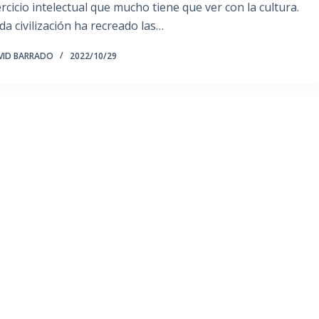
ercicio intelectual que mucho tiene que ver con la cultura.
da civilización ha recreado las…
VID BARRADO
2022/10/29