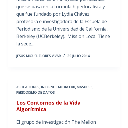
que se basa en la formula hiperlocalista y
que fue fundado por Lydia Chávez,
profesora e investigadora de la Escuela de
Periodismo de la Universidad de California,
Berkeley (UCBerkeley). Mission Local Tiene
la sede…
JESÚS MIGUEL FLORES VIVAR
30 JULIO 2014
APLICACIONES
,
INTERNET MEDIA LAB
,
MASHUPS
,
PERIODISMO DE DATOS
Los Contornos de la Vida
Algorítmica
El grupo de investigación The Mellon