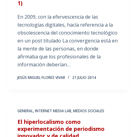
1)
En 2009, con la efervescencia de las
tecnologías digitales, hacía referencia a la
obsolescencia del conocimiento tecnológico
en un post titulado La convergencia está en
la mente de las personas, en donde
afirmaba que los profesionales de la
información deberían…
JESÚS MIGUEL FLORES VIVAR
21 JULIO 2014
GENERAL
,
INTERNET MEDIA LAB
,
MEDIOS SOCIALES
El hiperlocalismo como
experimentación de periodismo
innovador y de calidad