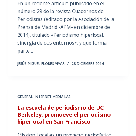
En un reciente articulo publicado en el
número 29 de la revista Cuadernos de
Periodistas (editado por la Asociación de la
Prensa de Madrid -APM- en diciembre de
2014), titulado «Periodismo hiperlocal,
sinergia de dos entornos«, y que forma
parte…
JESÚS MIGUEL FLORES VIVAR
28 DICIEMBRE 2014
GENERAL
,
INTERNET MEDIA LAB
La escuela de periodismo de UC
Berkeley, promueve el periodismo
hiperlocal en San Francisco
Mission Local es un proyecto periodístico