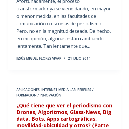
Afortunadamente, el proceso
transformador ya se viene dando, en mayor
o menor medida, en las facultades de
comunicación o escuelas de periodismo.
Pero, no en la magnitud deseada. De hecho,
en mi opinión, algunas están cambiando
lentamente. Tan lentamente que…
JESÚS MIGUEL FLORES VIVAR
21 JULIO 2014
APLICACIONES
,
INTERNET MEDIA LAB
,
PERFILES /
FORMACION / INNOVACIÓN
¿Qué tiene que ver el periodismo con
Drones, Algoritmos, Glass-News, Big
data, Bots, Apps cartográficas,
movilidad-ubicuidad y otros? (Parte