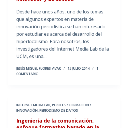
Desde hace unos años, uno de los temas
que algunos expertos en materia de
innovación periodística se han interesado
por estudiar es acerca del desarrollo del
hiperlocalismo. Para nosotros, los
investigadores del Internet Media Lab de la
UCM, es una…
JESÚS MIGUEL FLORES VIVAR
15 JULIO 2014
1
COMENTARIO
INTERNET MEDIA LAB
,
PERFILES / FORMACION /
INNOVACIÓN
,
PERIODISMO DE DATOS
Ingeniería de la comunicación,
enfoque formativo basado en la