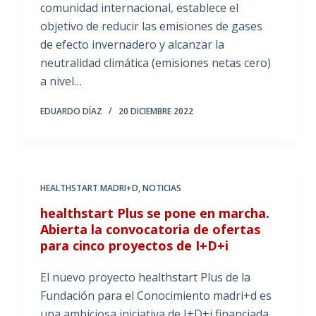
comunidad internacional, establece el
objetivo de reducir las emisiones de gases
de efecto invernadero y alcanzar la
neutralidad climática (emisiones netas cero)
a nivel…
EDUARDO DÍAZ
20 DICIEMBRE 2022
HEALTHSTART MADRI+D
,
NOTICIAS
healthstart Plus se pone en marcha.
Abierta la convocatoria de ofertas
para cinco proyectos de I+D+i
El nuevo proyecto healthstart Plus de la
Fundación para el Conocimiento madri+d es
una ambiciosa iniciativa de I+D+i financiada