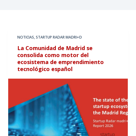
NOTICIAS
,
STARTUP RADAR MADRI+D
La Comunidad de Madrid se
consolida como motor del
ecosistema de emprendimiento
tecnológico español