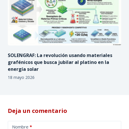
SOLENGRAF: La revolución usando materiales
grafénicos que busca jubilar al platino en la
energía solar
18 mayo 2026
Deja un comentario
A
Nombre
*