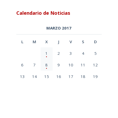
Calendario de Noticias
MARZO 2017
L
M
X
J
V
S
D
1
2
3
4
5
6
7
8
9
10
11
12
13
14
15
16
17
18
19
20
21
22
23
24
25
26
27
28
29
30
31
« Feb
Abr »