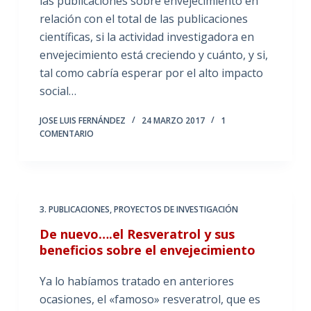
las publicaciones sobre envejecimiento en
relación con el total de las publicaciones
científicas, si la actividad investigadora en
envejecimiento está creciendo y cuánto, y si,
tal como cabría esperar por el alto impacto
social…
JOSE LUIS FERNÁNDEZ
24 MARZO 2017
1
COMENTARIO
3. PUBLICACIONES
,
PROYECTOS DE INVESTIGACIÓN
De nuevo….el Resveratrol y sus
beneficios sobre el envejecimiento
Ya lo habíamos tratado en anteriores
ocasiones, el «famoso» resveratrol, que es