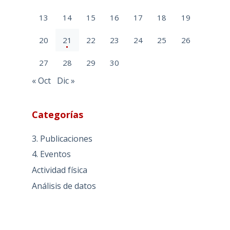
13
14
15
16
17
18
19
20
21
22
23
24
25
26
27
28
29
30
« Oct
Dic »
Categorías
3. Publicaciones
4. Eventos
Actividad física
Análisis de datos
Aspectos socioeconómicos
CENIE