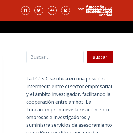
Buscar
Buscar
La FGCSIC se ubica en una posición
intermedia entre el sector empresarial
y el ámbito investigador, facilitando la
cooperación entre ambos. La
Fundación promueve la relación entre
empresas e investigadores y
suministra servicios de asesoramiento
y gestión específicos que puedan