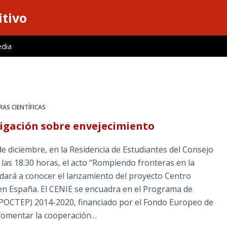
itivo
edia
AS CIENTÍFICAS
igación sobre envejecimiento
de diciembre, en la Residencia de Estudiantes del Consejo
a las 18:30 horas, el acto “Rompiendo fronteras en la
 dará a conocer el lanzamiento del proyecto Centro
 en España. El CENIE se encuadra en el Programa de
OCTEP) 2014-2020, financiado por el Fondo Europeo de
s fomentar la cooperación…