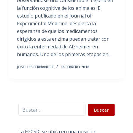
observándose una considerable mejoría en
la función cognitiva de los animales. El
estudio publicado en el Journal of
Experimental Medicine, despierta la
esperanza de que los medicamentos
dirigidos a esta enzima puedan tratar con
éxito la enfermedad de Alzheimer en
humanos. Uno de los primeras etapas en…
JOSE LUIS FERNÁNDEZ
16 FEBRERO 2018
Buscar
Buscar
La FGCSIC se ubica en una posición