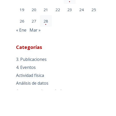
19
20
21
22
23
24
25
26
27
28
« Ene
Mar »
Categorías
3. Publicaciones
4. Eventos
Actividad física
Análisis de datos
Aspectos socioeconómicos
CENIE
COVID-19
General