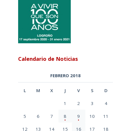
Calendario de Noticias
FEBRERO 2018
L
M
X
J
V
S
D
1
2
3
4
5
6
7
8
9
10
11
12
13
14
15
16
17
18