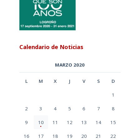
Calendario de Noticias
MARZO 2020
L
M
X
J
V
S
D
1
2
3
4
5
6
7
8
9
10
11
12
13
14
15
16
17
18
19
20
21
22