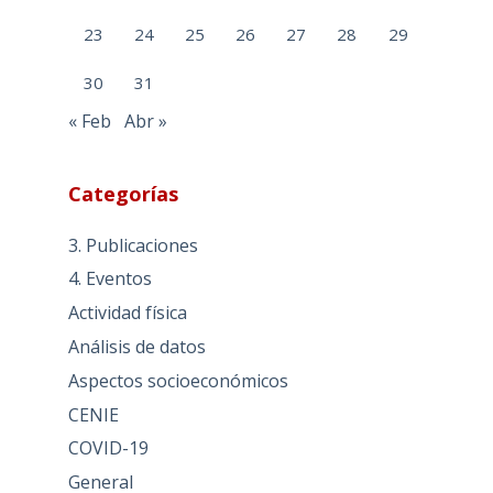
23
24
25
26
27
28
29
30
31
« Feb
Abr »
Categorías
3. Publicaciones
4. Eventos
Actividad física
Análisis de datos
Aspectos socioeconómicos
CENIE
COVID-19
General