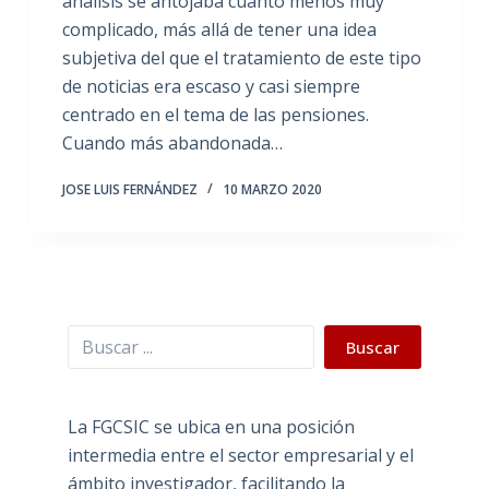
análisis se antojaba cuanto menos muy
complicado, más allá de tener una idea
subjetiva del que el tratamiento de este tipo
de noticias era escaso y casi siempre
centrado en el tema de las pensiones.
Cuando más abandonada…
JOSE LUIS FERNÁNDEZ
10 MARZO 2020
Buscar
Buscar
La FGCSIC se ubica en una posición
intermedia entre el sector empresarial y el
ámbito investigador, facilitando la