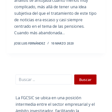
análisis se antojaba cuanto menos muy
complicado, más allá de tener una idea
subjetiva del que el tratamiento de este tipo
de noticias era escaso y casi siempre
centrado en el tema de las pensiones.
Cuando más abandonada…
JOSE LUIS FERNÁNDEZ
10 MARZO 2020
Buscar
Buscar
La FGCSIC se ubica en una posición
intermedia entre el sector empresarial y el
ámbito investigador, facilitando la