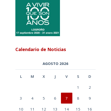
Calendario de Noticias
AGOSTO 2026
L
M
X
J
V
S
D
1
2
3
4
5
6
7
8
9
10
11
12
13
14
15
16