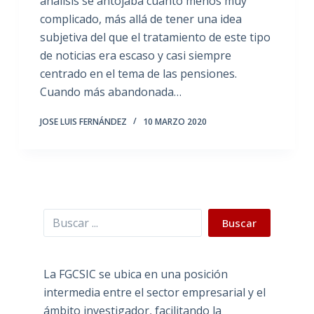
análisis se antojaba cuanto menos muy
complicado, más allá de tener una idea
subjetiva del que el tratamiento de este tipo
de noticias era escaso y casi siempre
centrado en el tema de las pensiones.
Cuando más abandonada…
JOSE LUIS FERNÁNDEZ
10 MARZO 2020
Buscar
Buscar
La FGCSIC se ubica en una posición
intermedia entre el sector empresarial y el
ámbito investigador, facilitando la