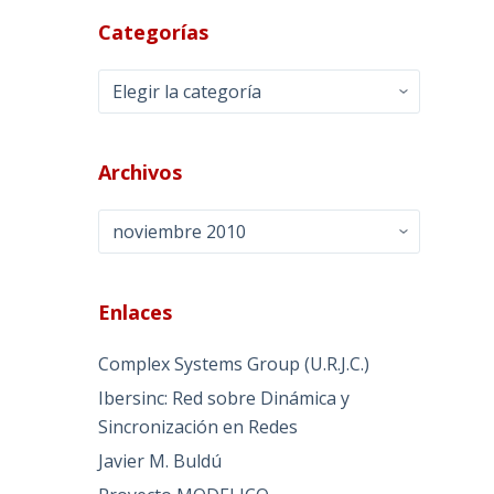
Categorías
Categorías
Archivos
Archivos
Enlaces
Complex Systems Group (U.R.J.C.)
Ibersinc: Red sobre Dinámica y
Sincronización en Redes
Javier M. Buldú