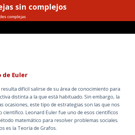
jas sin complejos
redes complejas
 de Euler
 resulta difícil salirse de su área de conocimiento para
iva distinta a la que está habituado. Sin embargo, la
as ocasiones, este tipo de estrategias son las que nos
científico. Leonard Euler fue uno de esos científicos
 método matemático para resolver problemas sociales.
s es la Teoría de Grafos.