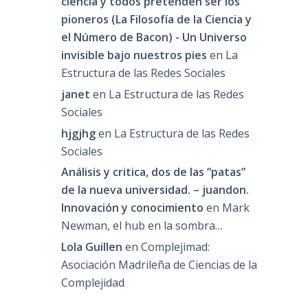
ciencia y todos pretenden ser los
pioneros (La Filosofía de la Ciencia y
el Número de Bacon) - Un Universo
invisible bajo nuestros pies
en
La
Estructura de las Redes Sociales
janet
en
La Estructura de las Redes
Sociales
hjgjhg
en
La Estructura de las Redes
Sociales
Análisis y critica, dos de las “patas”
de la nueva universidad. – juandon.
Innovación y conocimiento
en
Mark
Newman, el hub en la sombra…
Lola Guillen
en
Complejimad:
Asociación Madrileña de Ciencias de la
Complejidad