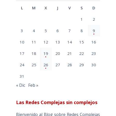
L
M
X
J
V
S
D
1
2
3
4
5
6
7
8
9
10
11
12
13
14
15
16
17
18
19
20
21
22
23
24
25
26
27
28
29
30
31
« Dic
Feb »
Las Redes Complejas sin complejos
Bienvenido al Blog sobre Redes Complejas