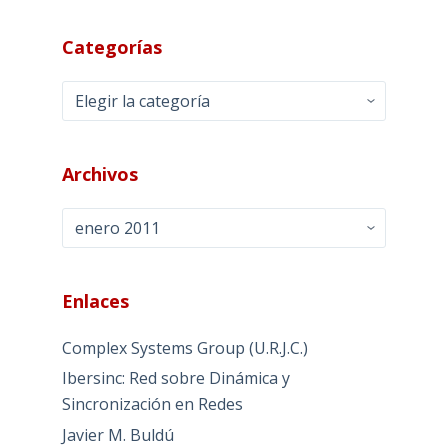
Categorías
Categorías
Archivos
Archivos
Enlaces
Complex Systems Group (U.R.J.C.)
Ibersinc: Red sobre Dinámica y
Sincronización en Redes
Javier M. Buldú