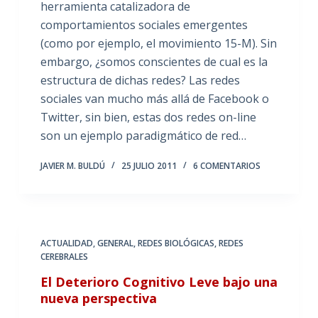
herramienta catalizadora de
comportamientos sociales emergentes
(como por ejemplo, el movimiento 15-M). Sin
embargo, ¿somos conscientes de cual es la
estructura de dichas redes? Las redes
sociales van mucho más allá de Facebook o
Twitter, sin bien, estas dos redes on-line
son un ejemplo paradigmático de red…
JAVIER M. BULDÚ
25 JULIO 2011
6 COMENTARIOS
ACTUALIDAD
,
GENERAL
,
REDES BIOLÓGICAS
,
REDES
CEREBRALES
El Deterioro Cognitivo Leve bajo una
nueva perspectiva