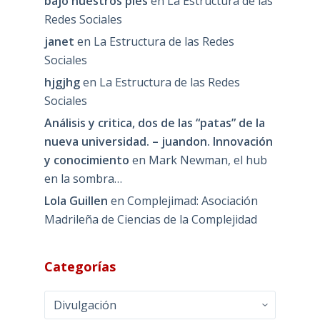
bajo nuestros pies
en
La Estructura de las
Redes Sociales
janet
en
La Estructura de las Redes
Sociales
hjgjhg
en
La Estructura de las Redes
Sociales
Análisis y critica, dos de las “patas” de la
nueva universidad. – juandon. Innovación
y conocimiento
en
Mark Newman, el hub
en la sombra…
Lola Guillen
en
Complejimad: Asociación
Madrileña de Ciencias de la Complejidad
Categorías
Categorías