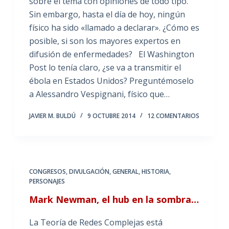
sobre el tema con opiniones de todo tipo.
Sin embargo, hasta el día de hoy, ningún
físico ha sido «llamado a declarar». ¿Cómo es
posible, si son los mayores expertos en
difusión de enfermedades? El Washington
Post lo tenía claro, ¿se va a transmitir el
ébola en Estados Unidos? Preguntémoselo
a Alessandro Vespignani, físico que…
JAVIER M. BULDÚ
9 OCTUBRE 2014
12 COMENTARIOS
CONGRESOS
,
DIVULGACIÓN
,
GENERAL
,
HISTORIA
,
PERSONAJES
Mark Newman, el hub en la sombra…
La Teoría de Redes Complejas está