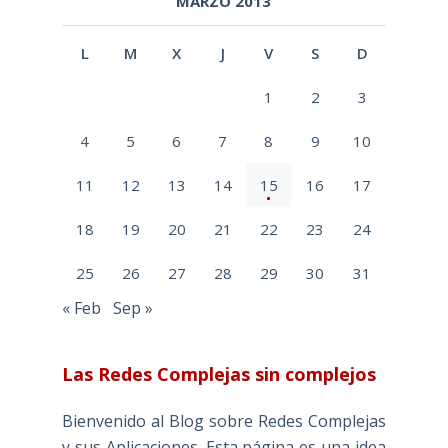
MARZO 2013
L
M
X
J
V
S
D
1
2
3
4
5
6
7
8
9
10
11
12
13
14
15
16
17
18
19
20
21
22
23
24
25
26
27
28
29
30
31
« Feb
Sep »
Las Redes Complejas sin complejos
Bienvenido al Blog sobre Redes Complejas
y sus Aplicaciones. Esta página es una idea