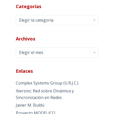
Categorías
Categorías
Archivos
Archivos
Enlaces
Complex Systems Group (U.R.J.C.)
Ibersinc: Red sobre Dinámica y
Sincronización en Redes
Javier M. Buldú
Proyecto MODELICO