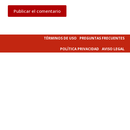
Publicar el comentario
TÉRMINOS DE USO
PREGUNTAS FRECUENTES
POLÍTICA PRIVACIDAD
AVISO LEGAL