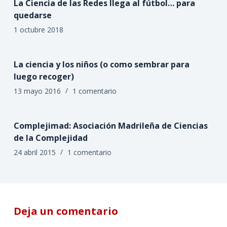
La Ciencia de las Redes llega al fútbol… para
quedarse
1 octubre 2018
La ciencia y los niños (o como sembrar para
luego recoger)
13 mayo 2016
1 comentario
Complejimad: Asociación Madrileña de Ciencias
de la Complejidad
24 abril 2015
1 comentario
Deja un comentario