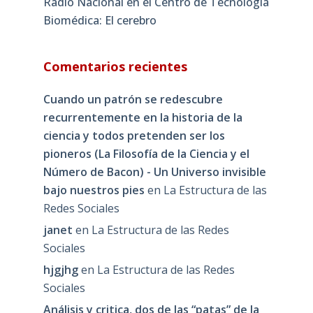
Radio Nacional en el Centro de Tecnología
Biomédica: El cerebro
Comentarios recientes
Cuando un patrón se redescubre
recurrentemente en la historia de la
ciencia y todos pretenden ser los
pioneros (La Filosofía de la Ciencia y el
Número de Bacon) - Un Universo invisible
bajo nuestros pies
en
La Estructura de las
Redes Sociales
janet
en
La Estructura de las Redes
Sociales
hjgjhg
en
La Estructura de las Redes
Sociales
Análisis y critica, dos de las “patas” de la