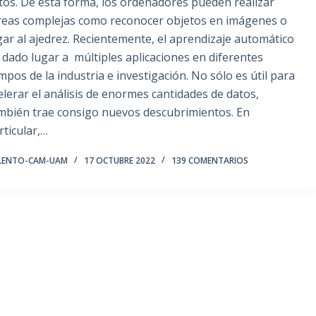
tos. De esta forma, los ordenadores pueden realizar
reas complejas como reconocer objetos en imágenes o
gar al ajedrez. Recientemente, el aprendizaje automático
 dado lugar a múltiples aplicaciones en diferentes
mpos de la industria e investigación. No sólo es útil para
elerar el análisis de enormes cantidades de datos,
mbién trae consigo nuevos descubrimientos. En
rticular,…
LENTO-CAM-UAM
17 OCTUBRE 2022
139 COMENTARIOS