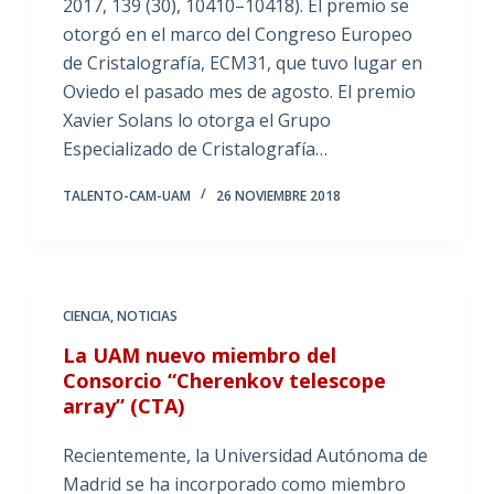
2017, 139 (30), 10410–10418). El premio se
otorgó en el marco del Congreso Europeo
de Cristalografía, ECM31, que tuvo lugar en
Oviedo el pasado mes de agosto. El premio
Xavier Solans lo otorga el Grupo
Especializado de Cristalografía…
TALENTO-CAM-UAM
26 NOVIEMBRE 2018
CIENCIA
,
NOTICIAS
La UAM nuevo miembro del
Consorcio “Cherenkov telescope
array” (CTA)
Recientemente, la Universidad Autónoma de
Madrid se ha incorporado como miembro