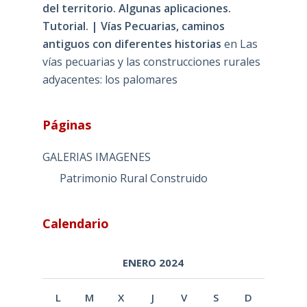
del territorio. Algunas aplicaciones.
Tutorial. | Vías Pecuarias, caminos
antiguos con diferentes historias
en
Las
vías pecuarias y las construcciones rurales
adyacentes: los palomares
Páginas
GALERIAS IMAGENES
Patrimonio Rural Construido
Calendario
ENERO 2024
L
M
X
J
V
S
D