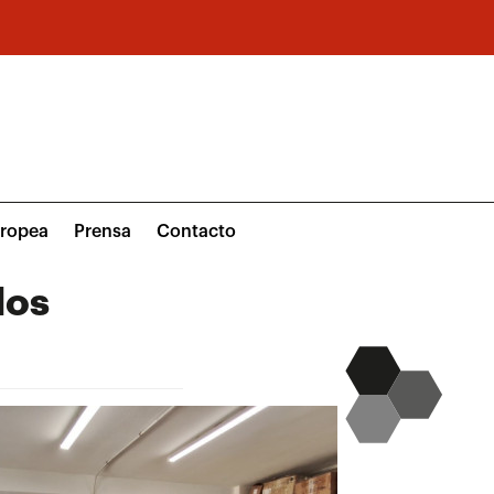
uropea
Prensa
Contacto
los