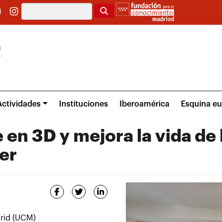
Buscar
Actividades
Instituciones
Iberoamérica
Esquina e
en 3D y mejora la vida de 
er
rid (UCM)