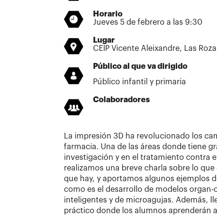
Horario
Jueves 5 de febrero a las 9:30
Lugar
CEIP Vicente Aleixandre, Las Roz
Público al que va dirigido
Público infantil y primaria
Colaboradores
La impresión 3D ha revolucionado los cam
farmacia. Una de las áreas donde tiene gr
investigación y en el tratamiento contra e
realizamos una breve charla sobre lo que e
que hay, y aportamos algunos ejemplos de
como es el desarrollo de modelos organ-o
inteligentes y de microagujas. Además, ll
práctico donde los alumnos aprenderán a