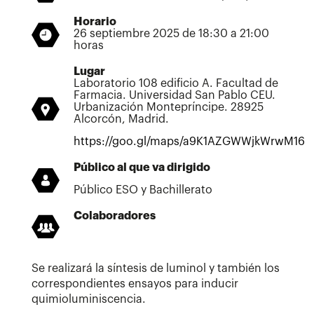
Horario
26 septiembre 2025 de 18:30 a 21:00
horas
Lugar
Laboratorio 108 edificio A. Facultad de
Farmacia. Universidad San Pablo CEU.
Urbanización Montepríncipe. 28925
Alcorcón, Madrid.
https://goo.gl/maps/a9K1AZGWWjkWrwM16
Público al que va dirigido
Público ESO y Bachillerato
Colaboradores
Se realizará la síntesis de luminol y también los
correspondientes ensayos para inducir
quimioluminiscencia.