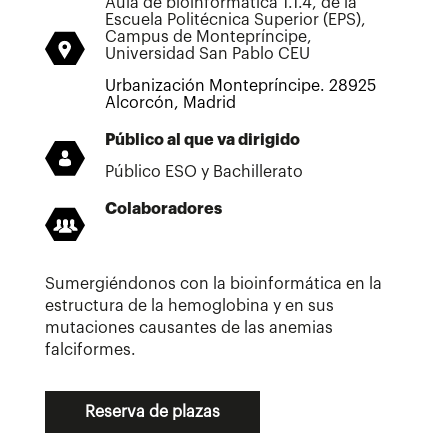
Aula de bioinformática 1.1.4, de la
Escuela Politécnica Superior (EPS),
Campus de Montepríncipe,
Universidad San Pablo CEU
Urbanización Montepríncipe. 28925
Alcorcón, Madrid
Público al que va dirigido
Público ESO y Bachillerato
Colaboradores
Sumergiéndonos con la bioinformática en la
estructura de la hemoglobina y en sus
mutaciones causantes de las anemias
falciformes.
Reserva de plazas