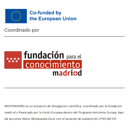
Coordinado por
NIGHTMADRID es un proyecto de divulgación científica, coordinado por la Fundación
madri+d y financiado por la Unión Europea dentro del Programa Horizonte Europa, bajo
las acciones Marie Skłodowska-Curie con el acuerdo de subvención nº101.162.110