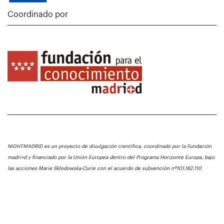
Coordinado por
NIGHTMADRID es un proyecto de divulgación científica, coordinado por la Fundación
madri+d y financiado por la Unión Europea dentro del Programa Horizonte Europa, bajo
las acciones Marie Skłodowska-Curie con el acuerdo de subvención nº101.162.110