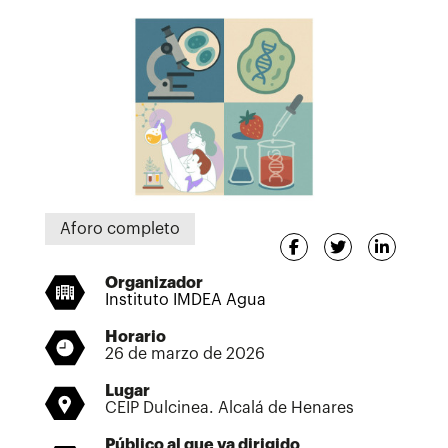
Aforo completo
Organizador
Instituto IMDEA Agua
Horario
26 de marzo de 2026
Lugar
CEIP Dulcinea. Alcalá de Henares
Público al que va dirigido