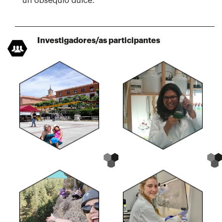
un obsequio dulce.
Investigadores/as participantes