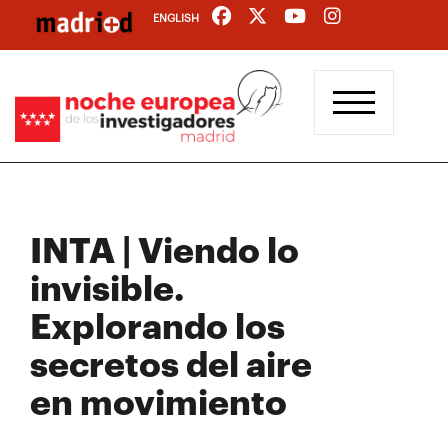
Pasar
ENGLISH
al
contenido
principal
INTA | Viendo lo
invisible.
Explorando los
secretos del aire
en movimiento