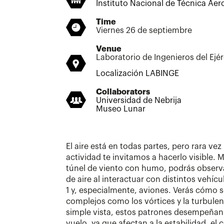
Instituto Nacional de Técnica Aer
Time
Viernes 26 de septiembre
Venue
Laboratorio de Ingenieros del Ejé
Localización LABINGE
Collaborators
Universidad de Nebrija
Museo Lunar
El aire está en todas partes, pero rara vez
actividad te invitamos a hacerlo visible.
túnel de viento con humo, podrás observ
de aire al interactuar con distintos vehí
1 y, especialmente, aviones. Verás cómo
complejos como los vórtices y la turbulen
simple vista, estos patrones desempeñan
vuelo, ya que afectan a la estabilidad, e