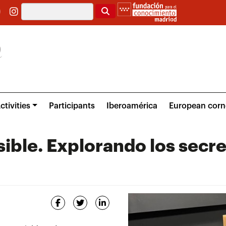
Search
ctivities
Participants
Iberoamérica
European corn
sible. Explorando los secre