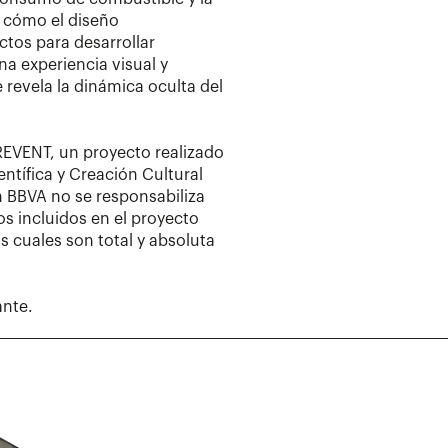
 cómo el diseño
ctos para desarrollar
na experiencia visual y
e revela la dinámica oculta del
PREVENT, un proyecto realizado
ntífica y Creación Cultural
 BBVA no se responsabiliza
s incluidos en el proyecto
s cuales son total y absoluta
ante.