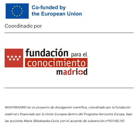
Coordinado por
NIGHTMADRID es un proyecto de divulgación científica, coordinado por la Fundación
madri+d y financiado por la Unión Europea dentro del Programa Horizonte Europa, bajo
las acciones Marie Skłodowska-Curie con el acuerdo de subvención nº101.162.110