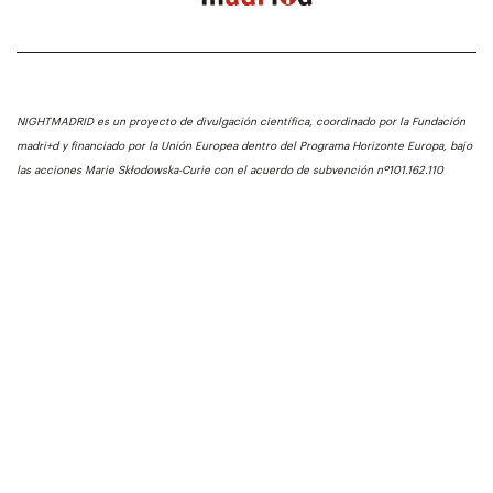
NIGHTMADRID es un proyecto de divulgación científica, coordinado por la Fundación
madri+d y financiado por la Unión Europea dentro del Programa Horizonte Europa, bajo
las acciones Marie Skłodowska-Curie con el acuerdo de subvención nº101.162.110