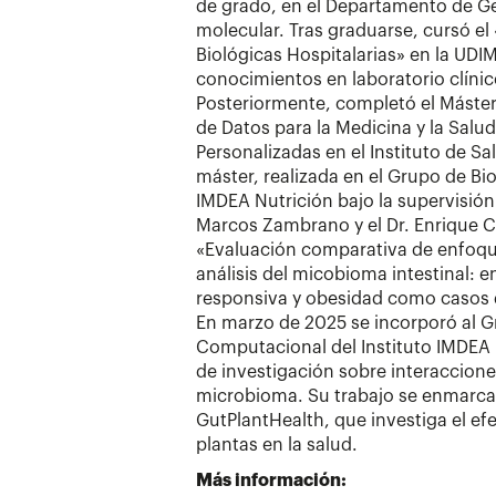
de grado, en el Departamento de Ge
molecular. Tras graduarse, cursó el
Biológicas Hospitalarias» en la UD
conocimientos en laboratorio clínic
Posteriormente, completó el Máster
de Datos para la Medicina y la Salud
Personalizadas en el Instituto de Sal
máster, realizada en el Grupo de B
IMDEA Nutrición bajo la supervisión 
Marcos Zambrano y el Dr. Enrique Car
«Evaluación comparativa de enfoque
análisis del micobioma intestinal: 
responsiva y obesidad como casos 
En marzo de 2025 se incorporó al G
Computacional del Instituto IMDEA N
de investigación sobre interaccione
microbioma. Su trabajo se enmarca
GutPlantHealth, que investiga el ef
plantas en la salud.
Más información: