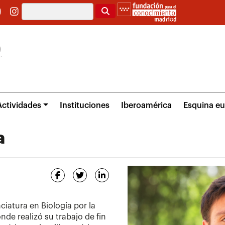
Buscar
Actividades
Instituciones
Iberoamérica
Esquina e
a
iatura en Biología por la
de realizó su trabajo de fin