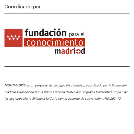
Coordinado por
NIGHTMADRID es un proyecto de divulgación científica, coordinado por la Fundación
madri+d y financiado por la Unión Europea dentro del Programa Horizonte Europa, bajo
las acciones Marie Skłodowska-Curie con el acuerdo de subvención nº101.162.110