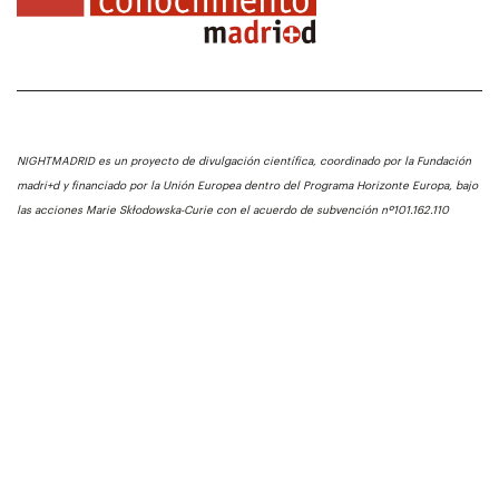
NIGHTMADRID es un proyecto de divulgación científica, coordinado por la Fundación
madri+d y financiado por la Unión Europea dentro del Programa Horizonte Europa, bajo
las acciones Marie Skłodowska-Curie con el acuerdo de subvención nº101.162.110