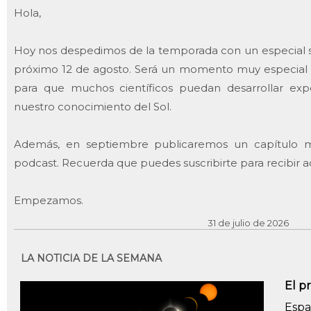
Hola,
Hoy nos despedimos de la temporada con un especial so
próximo 12 de agosto. Será un momento muy especial 
para que muchos científicos puedan desarrollar ex
nuestro conocimiento del Sol.
Además, en septiembre publicaremos un capítulo mu
podcast. Recuerda que puedes suscribirte para recibir a
Empezamos.
31 de julio de 2026
LA NOTICIA DE LA SEMANA
El p
Espa