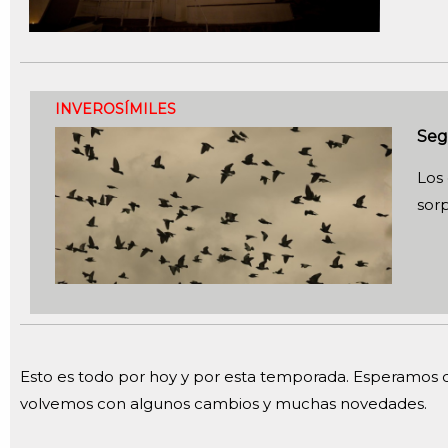
INVEROSÍMILES
Seg
Los
sor
Esto es todo por hoy y por esta temporada. Esperamos q
volvemos con algunos cambios y muchas novedades.