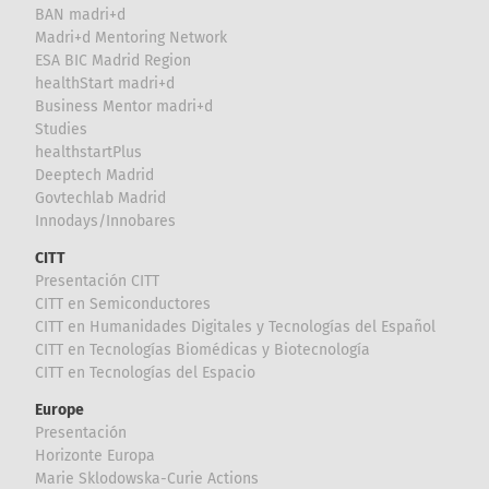
BAN madri+d
Madri+d Mentoring Network
ESA BIC Madrid Region
healthStart madri+d
Business Mentor madri+d
Studies
healthstartPlus
Deeptech Madrid
Govtechlab Madrid
Innodays/Innobares
CITT
Presentación CITT
CITT en Semiconductores
CITT en Humanidades Digitales y Tecnologías del Español
CITT en Tecnologías Biomédicas y Biotecnología
CITT en Tecnologías del Espacio
Europe
Presentación
Horizonte Europa
Marie Sklodowska-Curie Actions