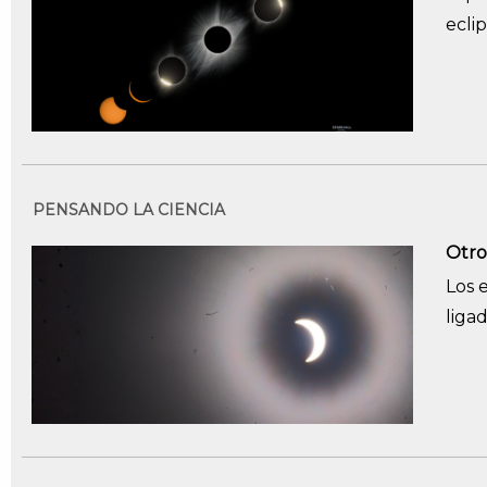
eclip
PENSANDO LA CIENCIA
Otro
Los 
liga