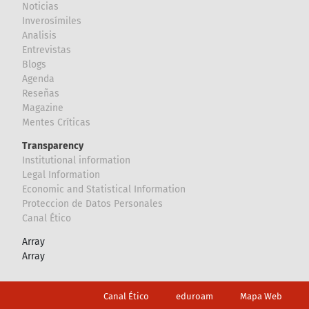
Noticias
Inverosímiles
Analisis
Entrevistas
Blogs
Agenda
Reseñas
Magazine
Mentes Críticas
Transparency
Institutional information
Legal Information
Economic and Statistical Information
Proteccion de Datos Personales
Canal Ético
Array
Array
Footer
Canal Ético
eduroam
Mapa Web