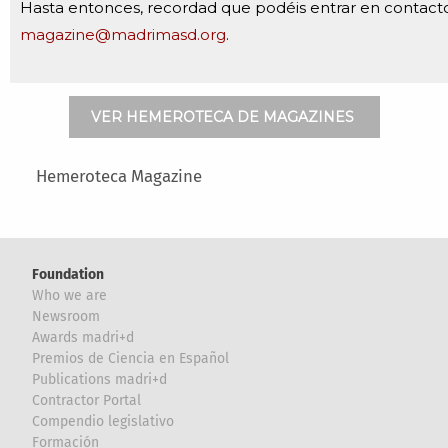
Hasta entonces, recordad que podéis entrar en contact
magazine@madrimasd.org
.
VER HEMEROTECA DE MAGAZINES
Main menu
Hemeroteca Magazine
Foundation
Who we are
Newsroom
Awards madri+d
Premios de Ciencia en Español
Publications madri+d
Contractor Portal
Compendio legislativo
Formación