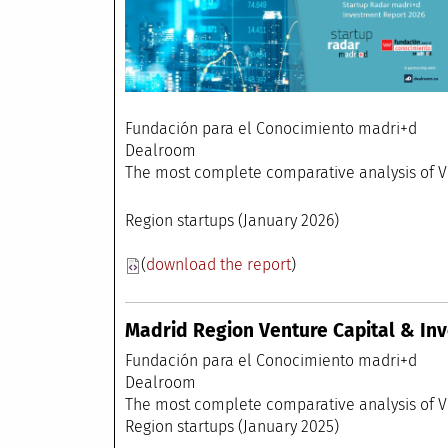
Fundación para el 
Dealro
The most complete comparative analysis of V
Region startups (January 2026)
(
download the report
)
Madrid Region Venture Capital & Inv
Fundación para el
Dealr
The most complete comparative anal
Region startups (January 2025)