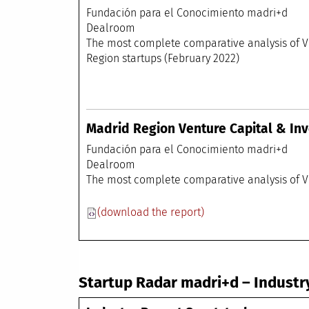
Fundación para el
Dealr
The most complete comparative anal
Region startups (February 2022)
Madrid Region Venture Capital & In
Fundación para el
Dealr
The most complete comparative analysis of V
(download the report)
Startup Radar madri+d – Industr