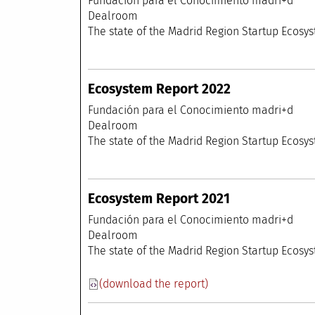
Fundación para el
Dealr
The state of the Madrid Region Startup Ecosys
Ecosystem Report 2022
Fundación para el
Dealr
The state of the Madrid Region Startup Ecosy
Ecosystem Report 2021
Fundación para el
Dealr
The state of the Madrid Region Startup Ecos
(download the report)