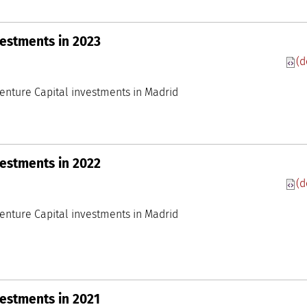
estments in 2023
(d
 Conocimiento madri+d
oom
ysis of Venture Capital investments in Madrid
estments in 2022
(d
 Conocimiento madri+d
oom
ysis of Venture Capital investments in Madrid
estments in 2021