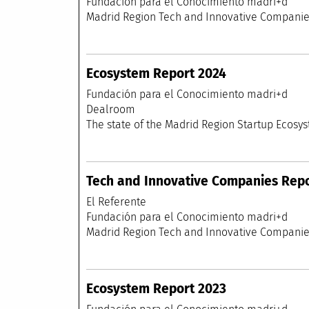
Fundación para el
Madrid Region Tech and Innovative Co
Ecosystem Report 2024
Fundación para el
Dealr
The state of the Madrid Region Startup Ecosys
Tech and Innovative Companies Repor
El Referente
Fundación para el
Madrid Region Tech and Innovative Compa
Ecosystem Report 2023