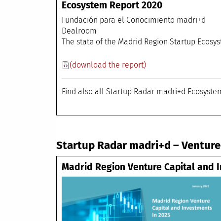
Ecosystem Report 2020
Fundación para el
Dealr
The state of the Madrid Region Startup Ecos
(download the report)
Find also all Startup Radar madri+d Ecosyst
Startup Radar madri+d – Venture
Madrid Region Venture Capital and I