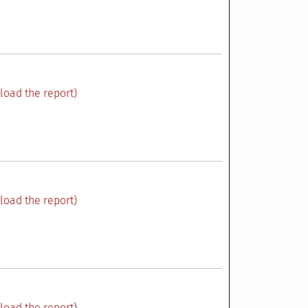
load the report)
load the report)
load the report
)