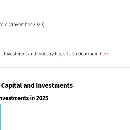
 Conocimiento madri+d
oom
ystem (November 2020)
em, Investment and Industry Reports on Dealroom
here
 Capital and Investments
nvestments in 2025