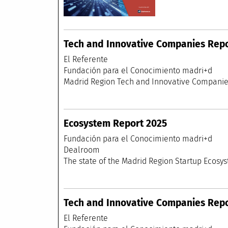
Tech and Innovative Companies Repo
El Refe
Fundación para el
Madrid Region Tech and Innovative Co
Ecosystem Report 2025
Fundación para el
Dealr
The state of the Madrid Region Startup 
Tech and Innovative Companies Repo
El Refe