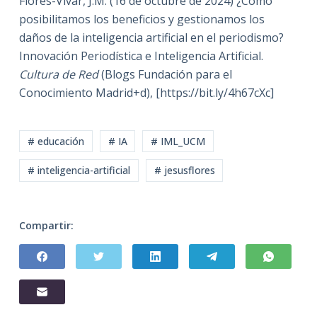
Flores-Vivar, J.M. (16 de octubre de 2024) ¿Cómo
posibilitamos los beneficios y gestionamos los
daños de la inteligencia artificial en el periodismo?
Innovación Periodística e Inteligencia Artificial.
Cultura de Red
(Blogs Fundación para el
Conocimiento Madrid+d), [https://bit.ly/4h67cXc]
# educación
# IA
# IML_UCM
# inteligencia-artificial
# jesusflores
Compartir: