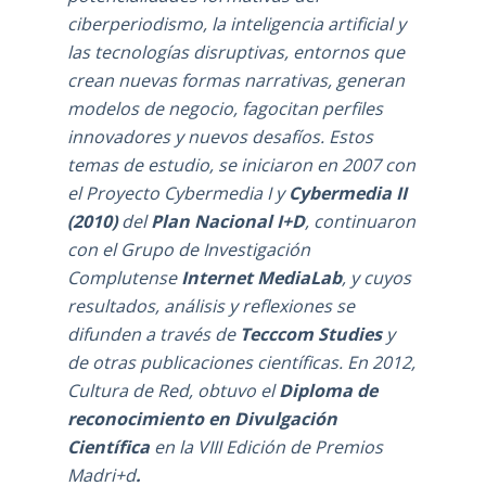
ciberperiodismo, la inteligencia artificial y
las tecnologías disruptivas, entornos que
crean nuevas formas narrativas, generan
modelos de negocio, fagocitan perfiles
innovadores y nuevos desafíos. Estos
temas de estudio, se iniciaron en 2007 con
el Proyecto Cybermedia I y
Cybermedia II
(2010)
del
Plan Nacional I+D
, continuaron
con el
Grupo de Investigación
Complutense
Internet MediaLab
, y cuyos
resultados, análisis y reflexiones se
difunden a través de
Tecccom Studies
y
de otras publicaciones científicas. En 2012,
Cultura de Red, obtuvo el
Diploma de
reconocimiento en Divulgación
Científica
en la
VIII Edición de Premios
Madri+d
.