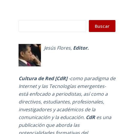
Buscar
Buscar
Jesús Flores
,
Editor.
Cultura de Red [CdR]
-como
paradigma de
Internet y las Tecnologías emergentes-
está enfocado a periodistas, así como a
directivos, estudiantes, profesionales,
investigadores y académicos de la
comunicación y la educación.
CdR
es una
publicación que aborda las
potencialidades formativas del