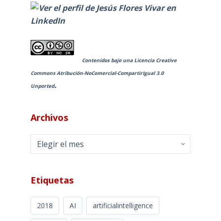
Contenidos bajo una
Licencia Creative
Commons Atribución-NoComercial-CompartirIgual 3.0
.
Unported
Archivos
Archivos
Etiquetas
2018
AI
artificialintelligence