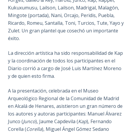
Kukuxumusu, Lailson, Lailson, Madrigal, Malagón,
Mingote (portada), Nani, Orcajo, Peridis, Puebla,
Ricardo, Romeu, Santalla, Toni, Turcios, Tute, Yayo y
Zulet. Un gran plantel que cosechó un importante
éxito.
La dirección artística ha sido responsabilidad de Kap
y la coordinación de todos los participantes en el
Diario corrió a cargo de José Luis Martínez Moreno
y de quien esto firma.
A la presentación, celebrada en el Museo
Arqueológico Regional de la Comunidad de Madrid
en Alcalá de Henares, asistieron un gran número de
los autores y autoras participantes: Manuel Álvarez
Junco (
Junco
), Jaume Capdevila (
Kap
), Fernando
Corella (
Corella
), Miguel Ángel Gómez Sedano