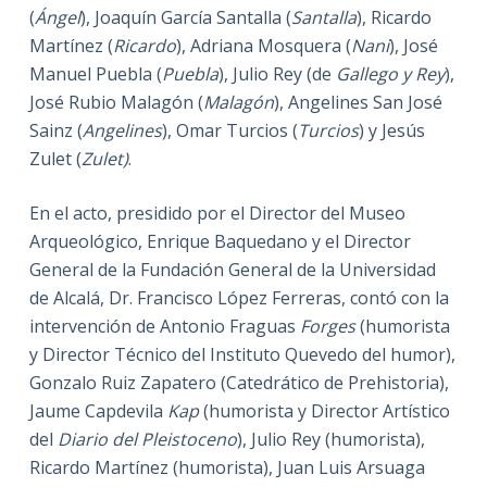
(
Ángel
), Joaquín García Santalla (
Santalla
), Ricardo
Martínez (
Ricardo
), Adriana Mosquera (
Nani
), José
Manuel Puebla (
Puebla
), Julio Rey (de
Gallego y Rey
),
José Rubio Malagón (
Malagón
), Angelines San José
Sainz (
Angelines
), Omar Turcios (
Turcios
) y Jesús
Zulet (
Zulet)
.
En el acto, presidido por el Director del Museo
Arqueológico, Enrique Baquedano y el Director
General de la Fundación General de la Universidad
de Alcalá, Dr. Francisco López Ferreras, contó con la
intervención de Antonio Fraguas
Forges
(humorista
y Director Técnico del Instituto Quevedo del humor),
Gonzalo Ruiz Zapatero (Catedrático de Prehistoria),
Jaume Capdevila
Kap
(humorista y Director Artístico
del
Diario del Pleistoceno
), Julio Rey (humorista),
Ricardo Martínez (humorista), Juan Luis Arsuaga