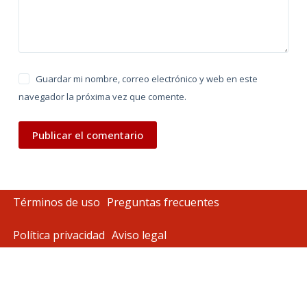
:
Guardar mi nombre, correo electrónico y web en este
navegador la próxima vez que comente.
Publicar el comentario
Términos de uso
Preguntas frecuentes
Política privacidad
Aviso legal