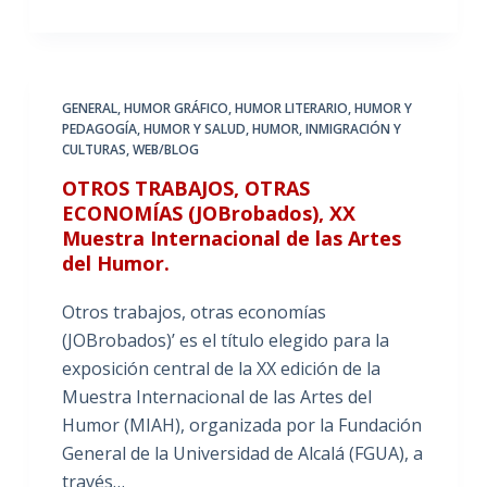
GENERAL
,
HUMOR GRÁFICO
,
HUMOR LITERARIO
,
HUMOR Y
PEDAGOGÍA
,
HUMOR Y SALUD
,
HUMOR, INMIGRACIÓN Y
CULTURAS
,
WEB/BLOG
OTROS TRABAJOS, OTRAS
ECONOMÍAS (JOBrobados), XX
Muestra Internacional de las Artes
del Humor.
Otros trabajos, otras economías
(JOBrobados)’ es el título elegido para la
exposición central de la XX edición de la
Muestra Internacional de las Artes del
Humor (MIAH), organizada por la Fundación
General de la Universidad de Alcalá (FGUA), a
través…