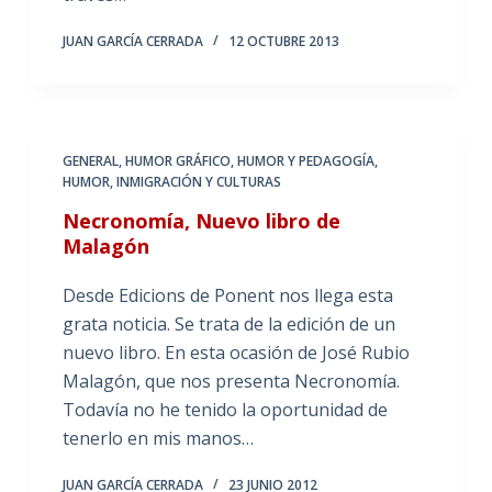
JUAN GARCÍA CERRADA
12 OCTUBRE 2013
GENERAL
,
HUMOR GRÁFICO
,
HUMOR Y PEDAGOGÍA
,
HUMOR, INMIGRACIÓN Y CULTURAS
Necronomía, Nuevo libro de
Malagón
Desde Edicions de Ponent nos llega esta
grata noticia. Se trata de la edición de un
nuevo libro. En esta ocasión de José Rubio
Malagón, que nos presenta Necronomía.
Todavía no he tenido la oportunidad de
tenerlo en mis manos…
JUAN GARCÍA CERRADA
23 JUNIO 2012