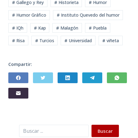
# Gallego y Rey
# Historieta
# Humor
# Humor Gráfico
# Instituto Quevedo del humor
# IQh
# Kap
# Malagón
# Puebla
# Risa
# Turcios
# Universidad
# viñeta
Compartir:
Buscar
Buscar