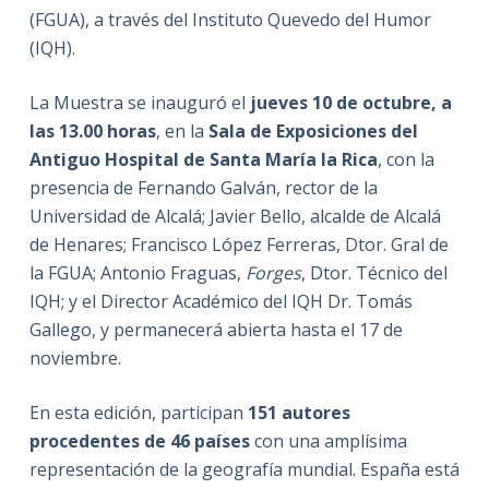
(FGUA), a través del Instituto Quevedo del Humor
(IQH).
La Muestra se inauguró el
jueves 10 de octubre, a
las 13.00 horas
, en la
Sala de Exposiciones del
Antiguo Hospital de Santa María la Rica
, con la
presencia de Fernando Galván, rector de la
Universidad de Alcalá; Javier Bello, alcalde de Alcalá
de Henares; Francisco López Ferreras, Dtor. Gral de
la FGUA; Antonio Fraguas,
Forges
, Dtor. Técnico del
IQH; y el Director Académico del IQH Dr. Tomás
Gallego, y permanecerá abierta hasta el 17 de
noviembre.
En esta edición, participan
151 autores
procedentes de 46 países
con una amplísima
representación de la geografía mundial. España está