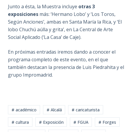
Junto a ésta, la Muestra incluye
otras 3
exposiciones
más: ‘Hermano Lobo’ y ‘Los Toros,
Según Anciones’, ambas en Santa María la Rica, y ‘El
lobo Chuchú aúlla y grita’, en La Central de Arte
Social Aplicado (‘La Casa’ de Caje).
En próximas entradas iremos dando a conocer el
programa completo de este evento, en el que
también destacan la presencia de Luis Piedrahita y el
grupo Impromadrid.
# académico
# Alcalá
# caricaturista
# cultura
# Exposición
# FGUA
# Forges