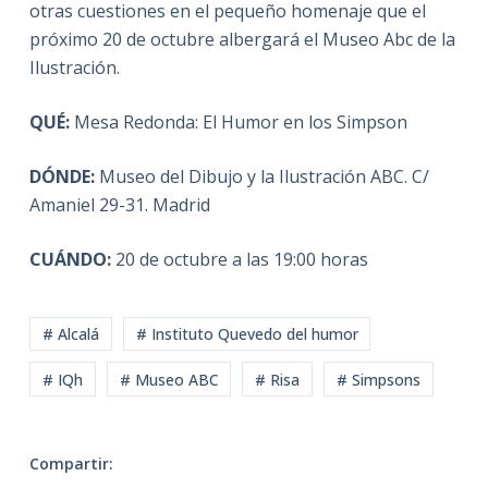
otras cuestiones en el pequeño homenaje que el
próximo 20 de octubre albergará el Museo Abc de la
Ilustración.
QUÉ:
Mesa Redonda: El Humor en los Simpson
DÓNDE:
Museo del Dibujo y la Ilustración ABC. C/
Amaniel 29-31. Madrid
CUÁNDO:
20 de octubre a las 19:00 horas
# Alcalá
# Instituto Quevedo del humor
# IQh
# Museo ABC
# Risa
# Simpsons
Compartir: