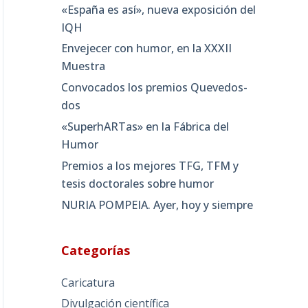
«España es así», nueva exposición del
IQH
Envejecer con humor, en la XXXII
Muestra
Convocados los premios Quevedos-
dos
«SuperhARTas» en la Fábrica del
Humor
Premios a los mejores TFG, TFM y
tesis doctorales sobre humor
NURIA POMPEIA. Ayer, hoy y siempre
Categorías
Caricatura
Divulgación científica