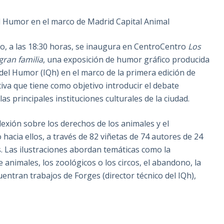
l Humor en el marco de Madrid Capital Animal
o, a las 18:30 horas, se inaugura en CentroCentro
Los
ran familia
, una exposición de humor gráfico producida
del Humor (IQh) en el marco de la primera edición de
ativa que tiene como objetivo introducir el debate
as principales instituciones culturales de la ciudad.
lexión sobre los derechos de los animales y el
cia ellos, a través de 82 viñetas de 74 autores de 24
. Las ilustraciones abordan temáticas como la
e animales, los zoológicos o los circos, el abandono, la
uentran trabajos de Forges (director técnico del IQh),