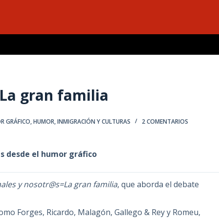
La gran familia
R GRÁFICO
,
HUMOR, INMIGRACIÓN Y CULTURAS
2 COMENTARIOS
es desde el humor gráfico
ales y nosotr@s=La gran familia
, que aborda el debate
como Forges, Ricardo, Malagón, Gallego
& Rey y Romeu,