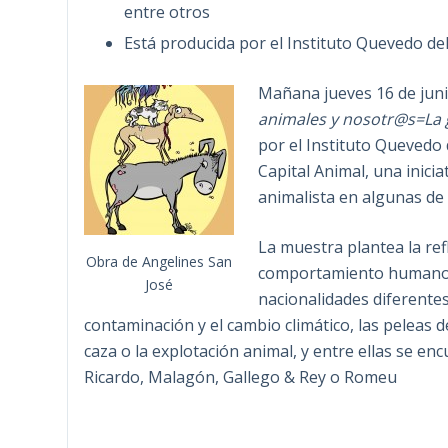
entre otros
Está producida por el Instituto Quevedo de
Mañana jueves 16 de juni
animales y nosotr@s=La g
por el Instituto Quevedo 
Capital Animal, una inici
animalista en algunas de l
La muestra plantea la ref
Obra de Angelines San
comportamiento humano ha
José
nacionalidades diferentes
contaminación y el cambio climático, las peleas d
caza o la explotación animal, y entre ellas se enc
Ricardo, Malagón, Gallego & Rey o Romeu