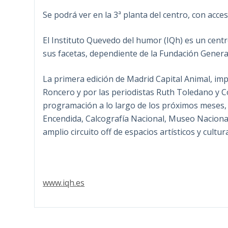
Se podrá ver en la 3ª planta del centro, con acce
El Instituto Quevedo del humor (IQh) es un centr
sus facetas, dependiente de la Fundación General
La primera edición de Madrid Capital Animal, imp
Roncero y por las periodistas Ruth Toledano y C
programación a lo largo de los próximos meses,
Encendida, Calcografía Nacional, Museo Nacional
amplio circuito off de espacios artísticos y cultu
www.iqh.es