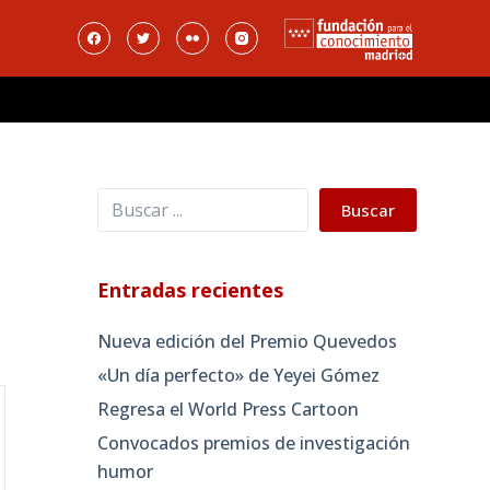
Buscar
Buscar
Entradas recientes
Nueva edición del Premio Quevedos
«Un día perfecto» de Yeyei Gómez
Regresa el World Press Cartoon
Convocados premios de investigación
humor