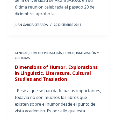
de la Universidad de Alcalá (FGUA), en su
última reunión celebrada el pasado 20 de
diciembre, aprobó la…
JUAN GARCÍA CERRADA
22 DICIEMBRE 2011
GENERAL
,
HUMOR Y PEDAGOGÍA
,
HUMOR, INMIGRACIÓN Y
CULTURAS
Dimensions of Humor. Explorations
in Linguistic, Literature, Cultural
Studies and Traslation
Pese a que se han dado pasos importantes,
todavía no son muchos los libros que
existen sobre el humor desde el punto de
vista académico. Es por ello que esta