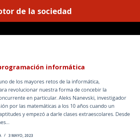
otor de la sociedad
 programación informática
uno de los mayores retos de la informática,
ra revolucionar nuestra forma de concebir la
ncurrente en particular. Aleks Nanevski, investigador
sión por las matemáticas a los 10 años cuando un
aptitudes y empezó a darle clases extraescolares. Desde
nes…
A
3 MAYO, 2023