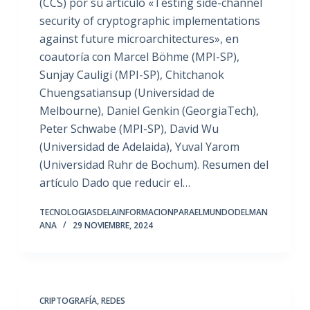
(CCS) por su artículo «Testing side-channel
security of cryptographic implementations
against future microarchitectures», en
coautoría con Marcel Böhme (MPI-SP),
Sunjay Cauligi (MPI-SP), Chitchanok
Chuengsatiansup (Universidad de
Melbourne), Daniel Genkin (GeorgiaTech),
Peter Schwabe (MPI-SP), David Wu
(Universidad de Adelaida), Yuval Yarom
(Universidad Ruhr de Bochum). Resumen del
artículo Dado que reducir el…
TECNOLOGIASDELAINFORMACIONPARAELMUNDODELMAN
ANA
29 NOVIEMBRE, 2024
CRIPTOGRAFÍA
,
REDES