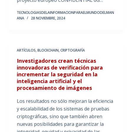
proyecto europeo CONFIDENTIAL 6G…
TECNOLOGIASDELAINFORMACIONPARAELMUNDODELMAN
ANA
28 NOVIEMBRE, 2024
ARTÍCULOS
,
BLOCKCHAIN
,
CRIPTOGRAFÍA
Investigadores crean técnicas
innovadoras de verificación para
incrementar la seguridad en la
inteligencia artificial y el
procesamiento de imágenes
Los resultados no sólo mejoran la eficiencia
y escalabilidad de los sistemas de pruebas
criptográficas, sino que también abren
nuevas posibilidades para garantizar la
integridad, equidad y privacidad de las