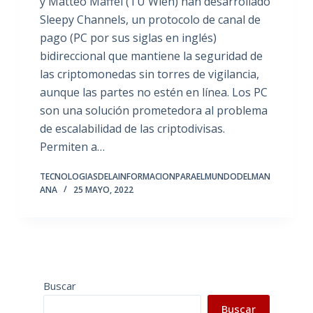
y Matteo Maffei (TU Wien) han desarrollado
Sleepy Channels, un protocolo de canal de
pago (PC por sus siglas en inglés)
bidireccional que mantiene la seguridad de
las criptomonedas sin torres de vigilancia,
aunque las partes no estén en línea. Los PC
son una solución prometedora al problema
de escalabilidad de las criptodivisas.
Permiten a…
TECNOLOGIASDELAINFORMACIONPARAELMUNDODELMAN
ANA
25 MAYO, 2022
Buscar
Buscar