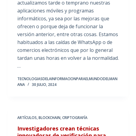
actualizamos tarde o temprano nuestras
aplicaciones móviles y programas
informáticos, ya sea por las mejoras que
ofrecen o porque deja de funcionar la
versión anterior, entre otras cosas. Estamos
habituados a las caídas de WhatsApp o de
comercios electrónicos que por lo general
tardan unas horas en volver a la normalidad.
…
TECNOLOGIASDELAINFORMACIONPARAELMUNDODELMAN
ANA
30 JULIO, 2024
ARTÍCULOS
,
BLOCKCHAIN
,
CRIPTOGRAFÍA
Investigadores crean técnicas
innovadoras de verificación para