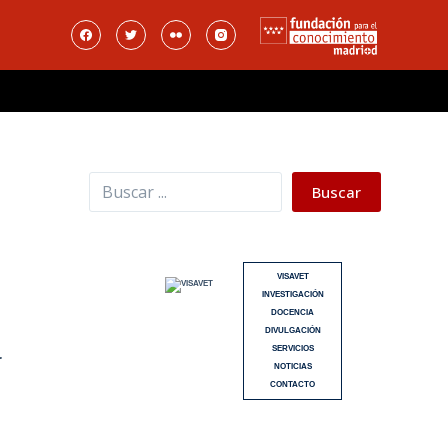
Buscar
Buscar
VISAVET
INVESTIGACIÓN
DOCENCIA
DIVULGACIÓN
SERVICIOS
r
NOTICIAS
CONTACTO