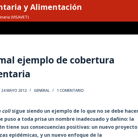
taria y Alimentación
inaria (VISAVET)
n mal ejemplo de cobertura
entaria
24 MAYO 2012
GENERAL
1 COMENTARIO
 coli
sigue siendo un ejemplo de lo que no se debe hace
 le puso a toda prisa un nombre inadecuado y dañino: la
ién tiene sus consecuencias positivas: un nuevo proyecto
azas epidémicas, y un nuevo enfoque de la