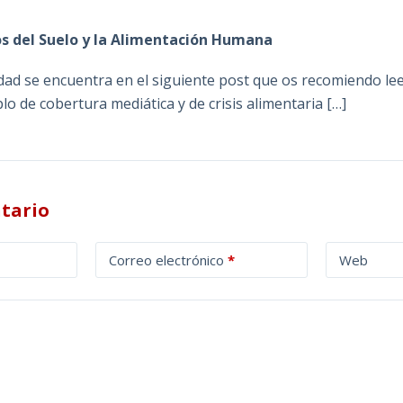
s del Suelo y la Alimentación Humana
ad se encuentra en el siguiente post que os recomiendo leer
o de cobertura mediática y de crisis alimentaria […]
tario
Correo electrónico
*
Web