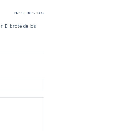
ENE 11, 2013 / 13:42
: El brote de los