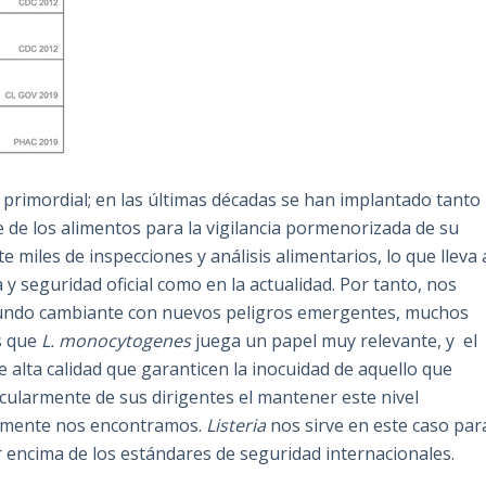
el primordial; en las últimas décadas se han implantado tanto
 de los alimentos para la vigilancia pormenorizada de su
 miles de inspecciones y análisis alimentarios, lo que lleva 
a y seguridad oficial como en la actualidad. Por tanto, nos
mundo cambiante con nuevos peligros emergentes, muchos
s que
L. monocytogenes
juega un papel muy relevante, y el
e alta calidad que garanticen la inocuidad de aquello que
cularmente de sus dirigentes el mantener este nivel
ualmente nos encontramos.
Listeria
nos sirve en este caso par
or encima de los estándares de seguridad internacionales.