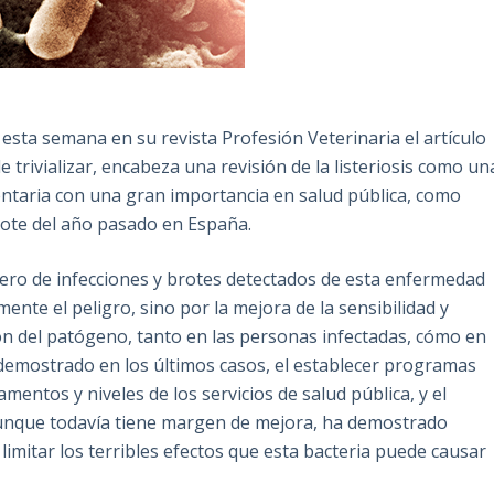
 esta semana en su revista Profesión Veterinaria el artículo
s de trivializar, encabeza una revisión de la listeriosis como un
ntaria con una gran importancia en salud pública, como
ote del año pasado en España.
mero de infecciones y brotes detectados de esta enfermedad
nte el peligro, sino por la mejora de la sensibilidad y
ción del patógeno, tanto en las personas infectadas, cómo en
demostrado en los últimos casos, el establecer programas
amentos y niveles de los servicios de salud pública, y el
 aunque todavía tiene margen de mejora, ha demostrado
limitar los terribles efectos que esta bacteria puede causar