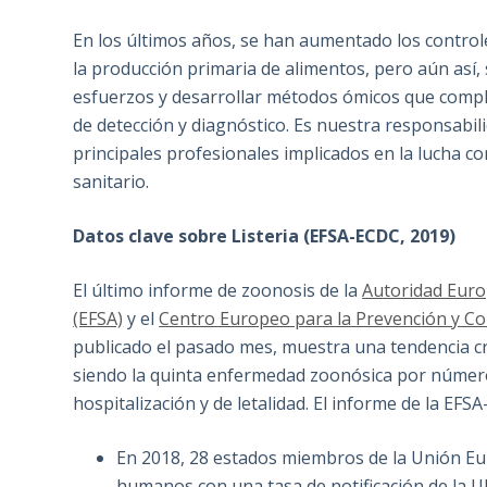
En los últimos años, se han aumentado los controle
la producción primaria de alimentos, pero aún así
esfuerzos y desarrollar métodos ómicos que compl
de detección y diagnóstico. Es nuestra responsabil
principales profesionales implicados en la lucha c
sanitario.
Datos clave sobre Listeria (EFSA-ECDC, 2019)
El último informe de zoonosis de la
Autoridad Euro
(EFSA)
y el
Centro Europeo para la Prevención y C
publicado el pasado mes, muestra una tendencia crec
siendo la quinta enfermedad zoonósica por número 
hospitalización y de letalidad. El informe de la EFS
En 2018, 28 estados miembros de la Unión Eur
humanos con una tasa de notificación de la U