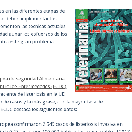
s en las diferentes etapas de
, se deben implementar los
ementen las técnicas actuales
idad aunar los esfuerzos de los
ontra este gran problema
pea de Seguridad Alimentaria
ontrol de Enfermedades (ECDC)
,
iente de listeriosis en la UE,
de casos y la más grave, con la mayor tasa de
A-ECDC destaca los siguientes datos:
opea confirmaron 2,549 casos de listeriosis invasiva en
E de 0.47 casos por 100,000 habitantes, comparable al 2017.