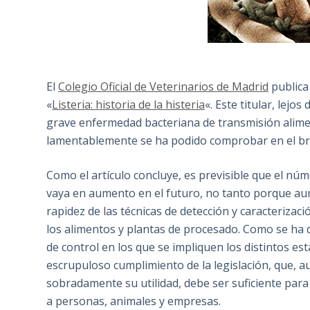
El
Colegio Oficial de Veterinarios de Madrid
publica
«
Listeria: historia de la histeria
«. Este titular, lejo
grave enfermedad bacteriana de transmisión alime
lamentablemente se ha podido comprobar en el br
Como el artículo concluye, es previsible que el nú
vaya en aumento en el futuro, no tanto porque aume
rapidez de las técnicas de detección y caracteriza
los alimentos y plantas de procesado. Como se ha 
de control en los que se impliquen los distintos est
escrupuloso cumplimiento de la legislación, que,
sobradamente su utilidad, debe ser suficiente para 
a personas, animales y empresas.