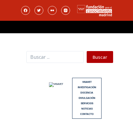
Buscar
Buscar
VISAVET
INVESTIGACIÓN
DOCENCIA
DIVULGACIÓN
SERVICIOS
NOTICIAS
CONTACTO