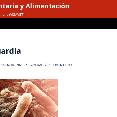
taria y Alimentación
inaria (VISAVET)
uardia
15 ENERO 2020
GENERAL
1 COMENTARIO