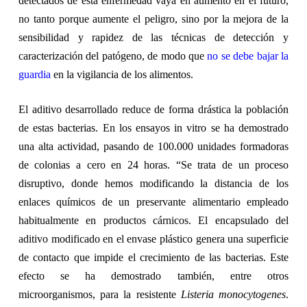
detectados de esta enfermedad vaya en aumento en el futuro,
no tanto porque aumente el peligro, sino por la mejora de la
sensibilidad y rapidez de las técnicas de detección y
caracterización del patógeno, de modo que
no se debe bajar la
guardia
en la vigilancia de los alimentos.
El aditivo desarrollado reduce de forma drástica la población
de estas bacterias. En los ensayos in vitro se ha demostrado
una alta actividad, pasando de 100.000 unidades formadoras
de colonias a cero en 24 horas. “Se trata de un proceso
disruptivo, donde hemos modificando la distancia de los
enlaces químicos de un preservante alimentario empleado
habitualmente en productos cárnicos. El encapsulado del
aditivo modificado en el envase plástico genera una superficie
de contacto que impide el crecimiento de las bacterias. Este
efecto se ha demostrado también, entre otros
microorganismos, para la resistente
Listeria monocytogenes
.