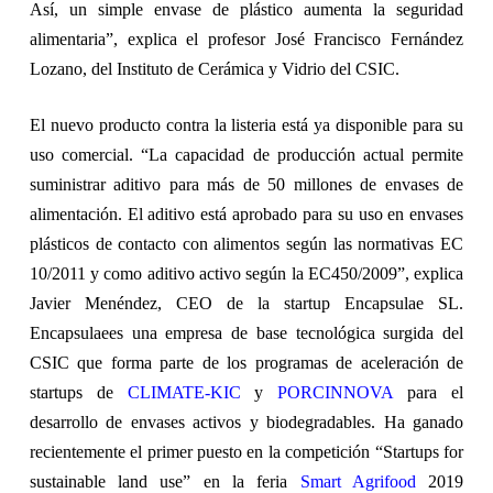
Así, un simple envase de plástico aumenta la seguridad
alimentaria”, explica el profesor José Francisco Fernández
Lozano, del Instituto de Cerámica y Vidrio del CSIC.
El nuevo producto contra la listeria está ya disponible para su
uso comercial. “La capacidad de producción actual permite
suministrar aditivo para más de 50 millones de envases de
alimentación. El aditivo está aprobado para su uso en envases
plásticos de contacto con alimentos según las normativas EC
10/2011 y como aditivo activo según la EC450/2009”, explica
Javier Menéndez, CEO de la startup Encapsulae SL.
Encapsulae
es una empresa de base tecnológica surgida del
CSIC que forma parte de los programas de aceleración de
startups de
CLIMATE-KIC
y
PORCINNOVA
para el
desarrollo de envases activos y biodegradables. Ha ganado
recientemente el primer puesto en la competición “Startups for
sustainable land use” en la feria
Smart Agrifood
2019