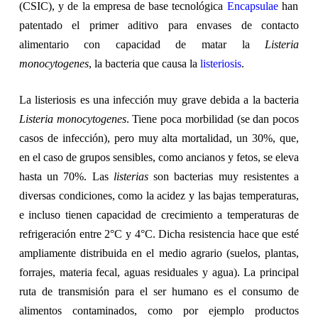
(CSIC), y de la empresa de base tecnológica
Encapsulae
han
patentado el primer aditivo para envases de contacto
alimentario con capacidad de matar la
Listeria
monocytogenes
, la bacteria que causa la
listeriosis
.
La listeriosis es una infección muy grave debida a la bacteria
Listeria monocytogenes
. Tiene poca morbilidad (se dan pocos
casos de infección), pero muy alta mortalidad, un 30%, que,
en el caso de grupos sensibles, como ancianos y fetos, se eleva
hasta un 70%. Las
listerias
son bacterias muy resistentes a
diversas condiciones, como la acidez y las bajas temperaturas,
e incluso tienen capacidad de crecimiento a temperaturas de
refrigeración entre 2°C y 4°C. Dicha resistencia hace que esté
ampliamente distribuida en el medio agrario (suelos, plantas,
forrajes, materia fecal, aguas residuales y agua). La principal
ruta de transmisión para el ser humano es el consumo de
alimentos contaminados, como por ejemplo productos