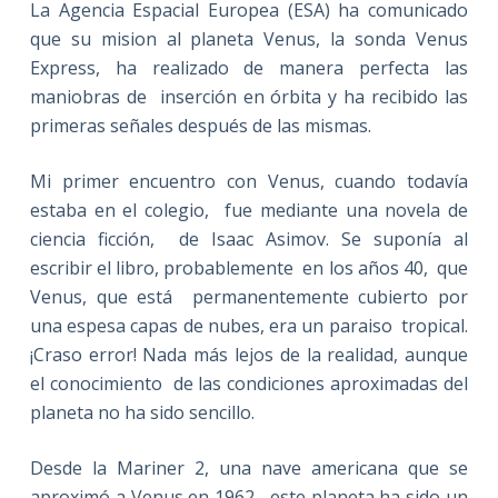
La Agencia Espacial Europea (ESA) ha comunicado
que su mision al planeta Venus, la sonda Venus
Express, ha realizado de manera perfecta las
maniobras de inserción en órbita y ha recibido las
primeras señales después de las mismas.
Mi primer encuentro con Venus, cuando todavía
estaba en el colegio, fue mediante una novela de
ciencia ficción, de Isaac Asimov. Se suponía al
escribir el libro, probablemente en los años 40, que
Venus, que está permanentemente cubierto por
una espesa capas de nubes, era un paraiso tropical.
¡Craso error! Nada más lejos de la realidad, aunque
el conocimiento de las condiciones aproximadas del
planeta no ha sido sencillo.
Desde la Mariner 2, una nave americana que se
aproximó a Venus en 1962, este planeta ha sido un