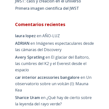
JWST: caos y creación en el universo
Primera imagen científica del JWST
Comentarios recientes
laura lopez
en
AÑO-LUZ
ADRIAN
en
Imágenes espectaculares desde
las cámaras del Discovery
Avery Spratling
en
El glaciar del Baltoro,
las cumbres del K2 y el Everest desde el
espacio
car interior accessories bangalore
en
Un
observatorio sobre un volcán (I): Mauna
Kea
Sharice Uram
en
¿Qué hay de cierto sobre
la leyenda del rayo verde?