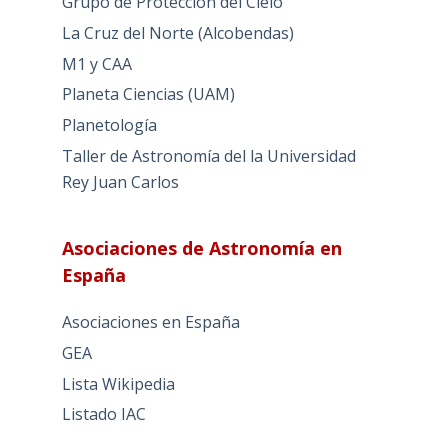
Grupo de Protección del Cielo
La Cruz del Norte (Alcobendas)
M1 y CAA
Planeta Ciencias (UAM)
Planetología
Taller de Astronomía del la Universidad
Rey Juan Carlos
Asociaciones de Astronomía en
España
Asociaciones en España
GEA
Lista Wikipedia
Listado IAC