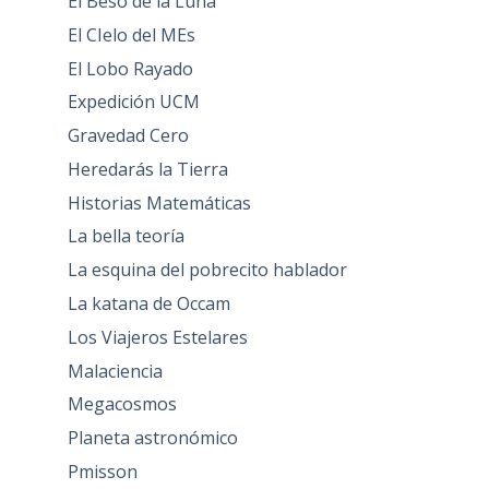
El Beso de la Luna
El CIelo del MEs
El Lobo Rayado
Expedición UCM
Gravedad Cero
Heredarás la Tierra
Historias Matemáticas
La bella teoría
La esquina del pobrecito hablador
La katana de Occam
Los Viajeros Estelares
Malaciencia
Megacosmos
Planeta astronómico
Pmisson